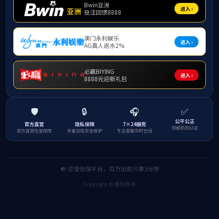
附件
企业级API网关项目2025年度简易采购谈判邀请函.pdf
浏览数：350
友情链接
服务中心
人员公示指南
服务热线
(95336)
关注我们