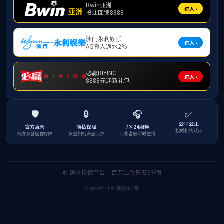
《关于核准2138cn太阳集团城股份有限公司证券投资基金托管资格的批复》（证监许可〔2020〕2829号）
2138cn太阳集团城2023年度环境、社会及公司治理（ESG）报告
2138cn太阳集团城2022年度环境、社会及公司治理报告
2138cn太阳集团城2021年环境、社会及公司治理报告
2138cn太阳集团城：2020年度社会责任报告
2138cn太阳集团城：2019年度社会责任报告
2138cn太阳集团城：2018年度社会责任报告