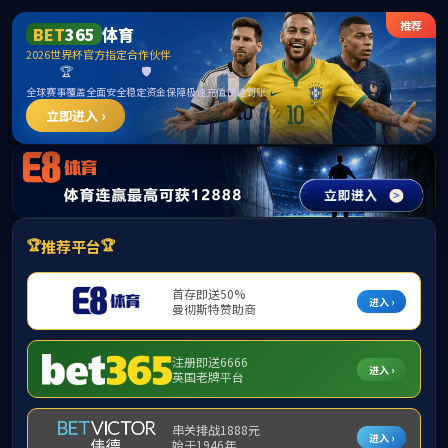
中国·2138cn太阳(SunCity·VIP认证集团)官方网
站-Official Website
老年版
财富管理
WEALTH MANAGEMENT