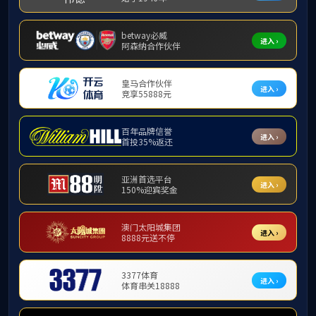
2138cn太阳集团城以客户需求为中
心，开展证券经纪、融资融券、股票质
押融资、代销金融产品等财富业务。聚
焦提升投资和研究两大核心能力，全力
打造“2138cn太阳集团城赢家”财富管理