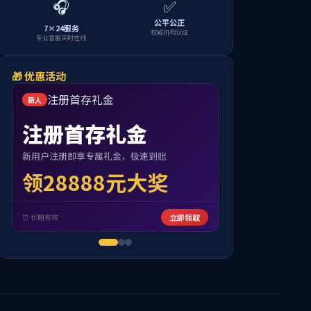
首页
>
招标信息
>
招标公告
pdf