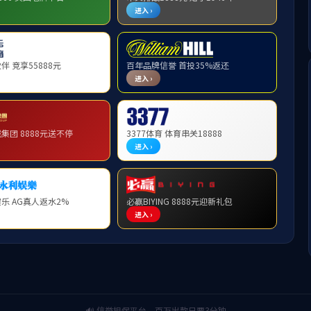
公告
中标公示
拟单一来源采购项目公示
租赁工作车辆项目采购（重新招标）的公开招标公告.
来源：2138cn太阳集团城
作者：范瑾
2025-10-20 05:47