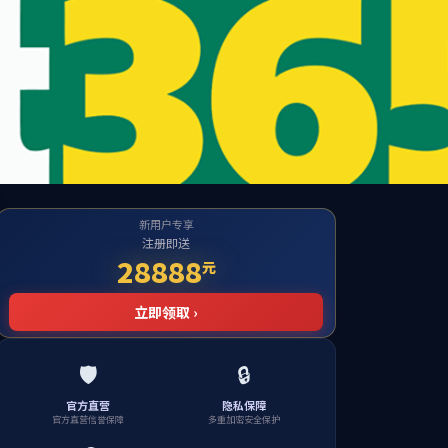
ebsite
之窗
招标公告
在线服务
老年版