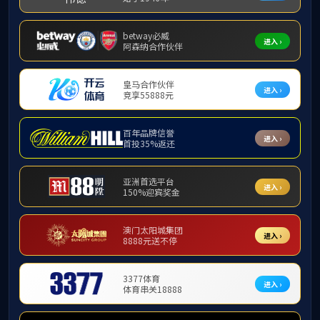
招标信息
招标公
中标公
拟单一来源采购项目公
Introduce
告
示
示
首页
>
招标信息
>
招标公告
2138cn太阳集团城股份有限公司2025年-2027
年线上会议服务供应商入围采购项目更正公告
来源：2138cn太阳集团城
作者：蒋易成
2025-10-29 01:15