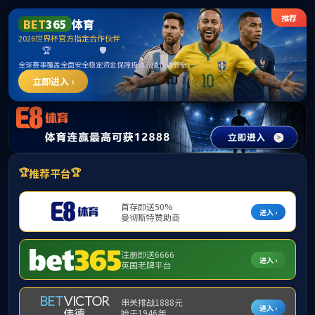
中国·2138cn太阳(SunCity·VIP认证集团)官方网
站-Official Website
老年版
关于2138cn太阳集团城