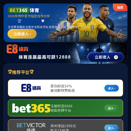
中国·2138cn太阳(SunCity·VIP认证集团)官方网
站-Official Website
老年版
关于2138cn太阳集团城