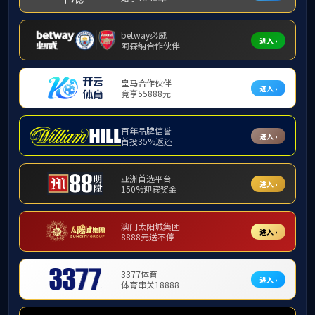
招标信息
招标公
中标公
拟单一来源采购项目公
Introduce
告
示
示
首页
>
招标信息
>
招标公告
上海富汇大厦食堂餐饮服务项目的招标公
告.pdf
来源：2138cn太阳集团城
作者：蒋易成
2025-11-06 05:49