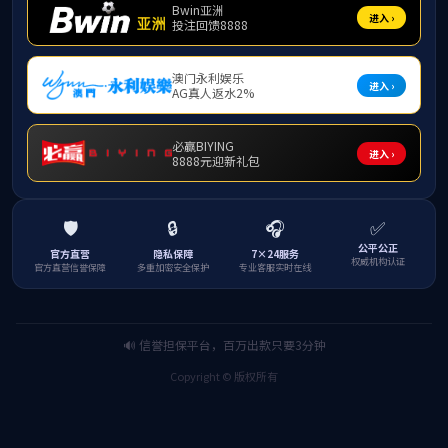
张雁云副省长调研永安期货
张雁云副省长调研永安期货
2025-05-29
点击量：25499
创新提质 2138cn太阳集团城2024 | 永安期货：2024年十件大事
创新提质 2138cn太阳集团城2024 | 永安期货：2024年十件大事
2025-02-05
点击量：3558
海富通基金
2138cn太阳集团城集团军｜永安期货举办服务实体经济30载高质量发展大会
2138cn太阳集团城集团军｜永安期货举办服务实体经济30载高质量