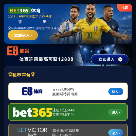
中国·2138cn太阳(SunCity·VIP认证集团)官方网
站-Official Website
老年版
资讯中心