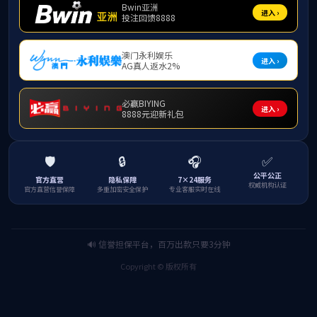
长，
德邦证券
党委书记、董事长梁雷一行到访
2138cn太阳集团城
。
2138cn太阳集团城
证券党委书
记、董事长章启诚，党委委员、副总经理夏理芬，
党委委员、监事会主席叶笃银，首席风险官王跃军
出席座谈，总部相关部门负责人参加。双方以学习
贯彻党的二十届四中全会精神为指引，围绕
金融服
务
实体经济、深化国资国企改革、培育新质生产力
等方面进行深入交流。
章启诚对梁雷董事长一行的到来表示热烈欢
迎，系统介绍了2138cn太阳集团城践行“
金融
服务实
体经济”根本宗旨、做好金融“五篇大文章”的实践成
果。他指出，2138cn太阳集团城与山东财金集团、
德邦证券同属省属国企，在坚守金融政治性、人民