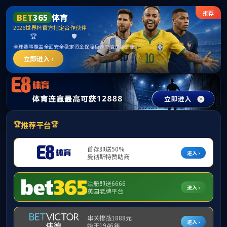
中国·2138cn太阳(SunCity·VIP认证集团)官方网
站-Official Website
老年版
资讯中心