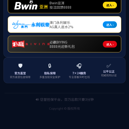
2025年11月6日严重异常波动证券及高溢价基金风险提醒
2025年11月6日严重异常波动证券及高溢价基金风险提醒
2025-11-07
点击量：1233
关于“*ST东易”（002713）的风险提示
关于“*ST东易”（002713）的风险提示
2025-11-06
点击量：374
关于“天普股份”（605255）的风险提示
关于“天普股份”（605255）的风险提示