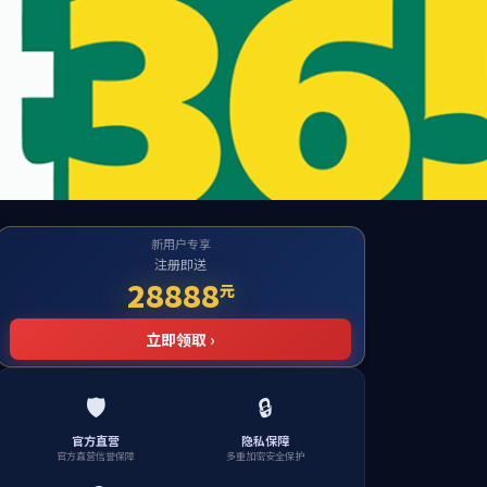
ebsite
之窗
招标公告
在线服务
老年版