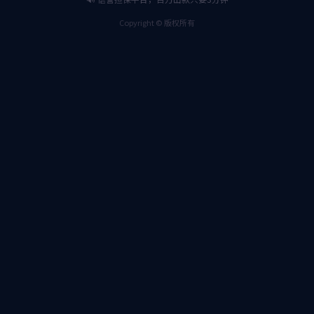
是永安期货本次发行的联席保荐人和主承销商，同时也是
金融
服务实力更趋强大。