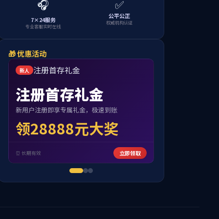
首页
>
资讯中心
>
聚焦2138cn太阳集团城
>
公司动态
海
证券交易所
主板，成为A股第三家期货
，涨幅44.02%。